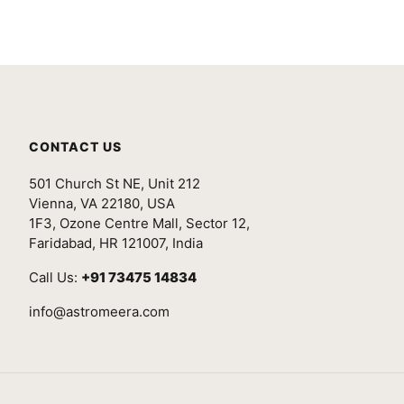
CONTACT US
501 Church St NE, Unit 212
Vienna, VA 22180, USA
1F3, Ozone Centre Mall, Sector 12,
Faridabad, HR 121007, India
Call Us:
+91 73475 14834
info@astromeera.com