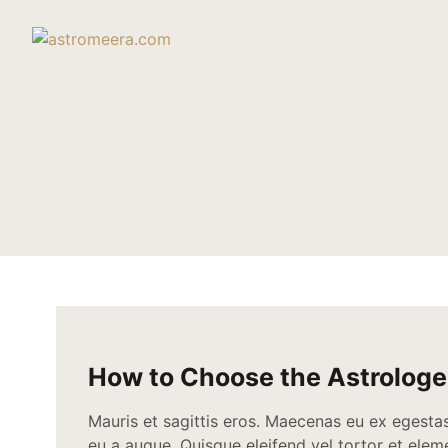
How to Choose the Astrologe
Mauris et sagittis eros. Maecenas eu ex egesta
eu a augue. Quisque eleifend vel tortor et ele